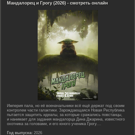
Мандалорец и Грогу (2026) - смотреть онлайн
Империя пала, но её военачальники всё ещё держат под своим
контролем части галактики. Зарождающаяся Новая Республика
пытается защитить идеалы, за которые сражались повстанцы,
и нанимает для задания мандалорца Дина Джарина, известного
охотника за головами, и его юного ученика Грогу....
Год выпуска:
2026