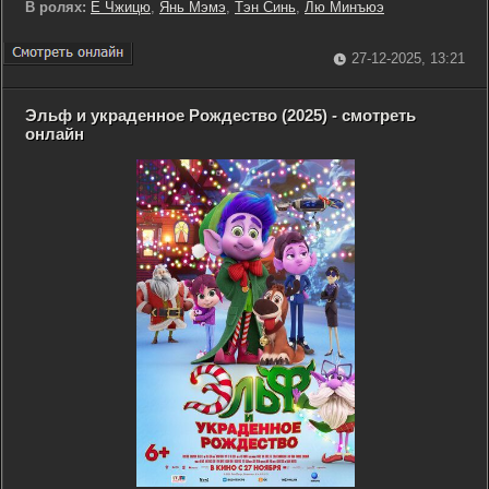
В ролях:
Е Чжицю
,
Янь Мэмэ
,
Тэн Синь
,
Лю Минъюэ
27-12-2025, 13:21
Эльф и украденное Рождество (2025) - смотреть
онлайн