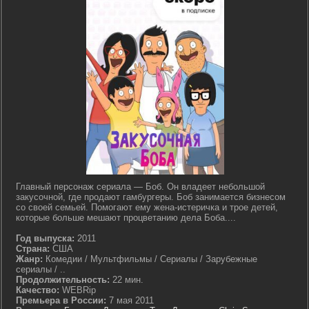
Главный персонаж сериала — Боб. Он владеет небольшой
закусочной, где продают гамбургеры. Боб занимается бизнесом
со своей семьей. Помогают ему жена-истеричка и трое детей,
которые больше мешают процветанию дела Боба....
Год выпуска:
2011
Страна:
США
Жанр:
Комедии / Мультфильмы / Сериалы / Зарубежные
сериалы / ..
Продолжительность:
22 мин.
Качество:
WEBRip
Премьера в России:
7 мая 2011