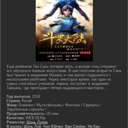
Ещё ребёнком Тан Сань потерял мать, и вскоре отец отправил
его обучаться боевым искусствам. В шестилетнем возрасте Сань
был принят в академию Ношань и там крепко подружился с
несколькими ребятами. Через некоторое время, как один из
самых способных учеников, парень поступает в академию
Тайшань, где преподают пятеро выдающихся мастеров....
Год выпуска:
2018
Страна:
Китай
Жанр:
Боевики / Мультфильмы / Фэнтези / Сериалы /
Зарубежные сериалы / ..
Продолжительность:
20 мин.
Качество:
WEB-DLRip
Режиссер:
Шэнь Лэпин
В ролях:
Шэнь Лэй
,
Чэн Юйчжу
,
Ван Сяобин
,
Ни Кан