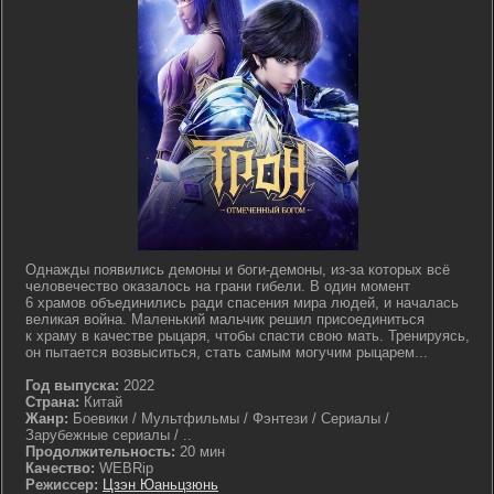
Однажды появились демоны и боги-демоны, из-за которых всё
человечество оказалось на грани гибели. В один момент
6 храмов объединились ради спасения мира людей, и началась
великая война. Маленький мальчик решил присоединиться
к храму в качестве рыцаря, чтобы спасти свою мать. Тренируясь,
он пытается возвыситься, стать самым могучим рыцарем...
Год выпуска:
2022
Страна:
Китай
Жанр:
Боевики / Мультфильмы / Фэнтези / Сериалы /
Зарубежные сериалы / ..
Продолжительность:
20 мин
Качество:
WEBRip
Режиссер:
Цзэн Юаньцзюнь