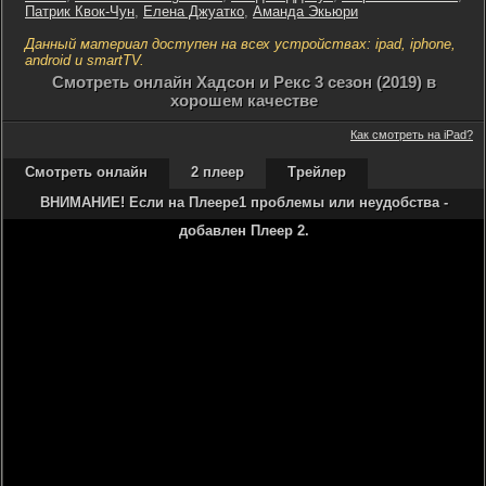
Патрик Квок-Чун
,
Елена Джуатко
,
Аманда Экьюри
Данный материал доступен на всех устройствах: ipad, iphone,
android и smartTV.
Cмотреть онлайн Хадсон и Рекс 3 сезон (2019) в
хорошем качестве
Как смотреть на iPad?
Смотреть онлайн
2 плеер
Трейлер
ВНИМАНИЕ! Если на Плеере1 проблемы или неудобства -
добавлен Плеер 2.