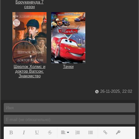
Броукенвуда 7
сезон
Шерлок Холмс и
Тачки
доктор Ватсон:
Знакомство
26-11-2025, 22:02