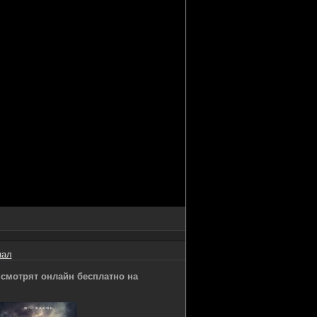
нал
) смотрят онлайн бесплатно на