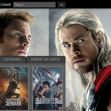
страция
ok
СЕРИАЛЫ
НОВОЕ НА САЙТЕ