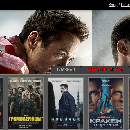
Вход
/
Реги
ГЛАВНАЯ
СКОРО ПРЕМЬЕРА