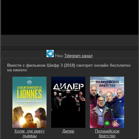
Наш
Telegram канал
Вместе с фильмом Шифр 3 (2018) смотрят онлайн бесплатно
на киного
:
Холм, где ревут
Дилер
Полицейское
львицы
братство