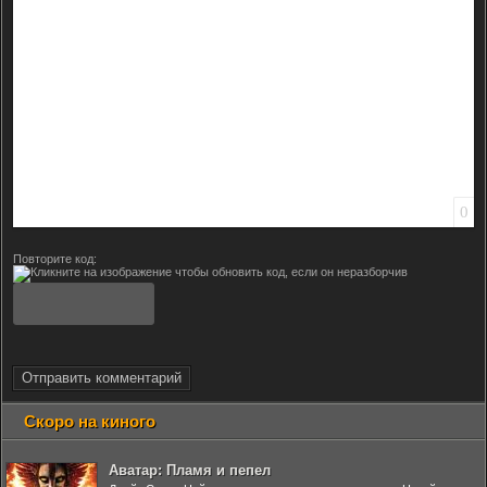
0
Повторите код:
Отправить комментарий
Скоро на киного
Аватар: Пламя и пепел