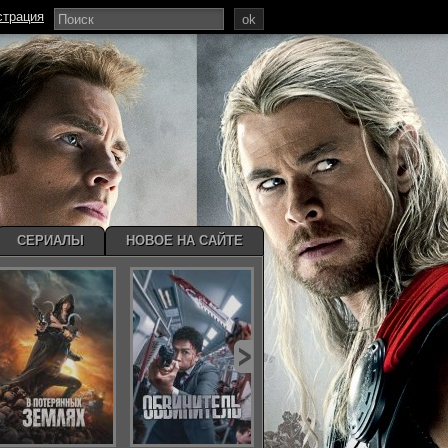
страция
ok
СЕРИАЛЫ
НОВОЕ НА САЙТЕ