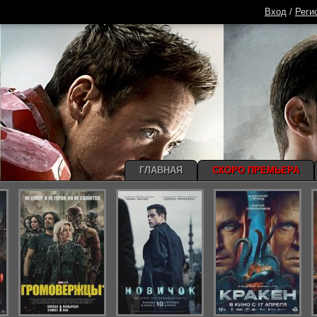
Вход
/
Реги
ГЛАВНАЯ
СКОРО ПРЕМЬЕРА