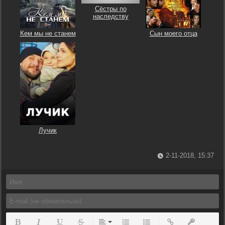
Сёстры по
наследству
Кем мы не станем
Сын моего отца
Лучик
2-11-2018, 15:37