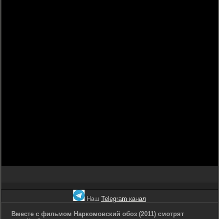
Наш
Telegram канал
Вместе с фильмом Наркомовский обоз (2011) смотрят