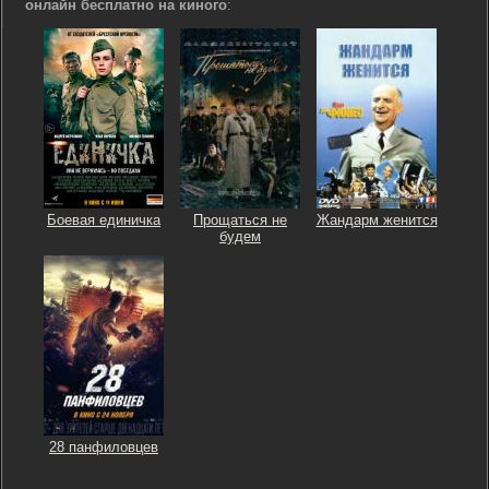
онлайн бесплатно на киного
:
Боевая единичка
Прощаться не
Жандарм женится
будем
28 панфиловцев