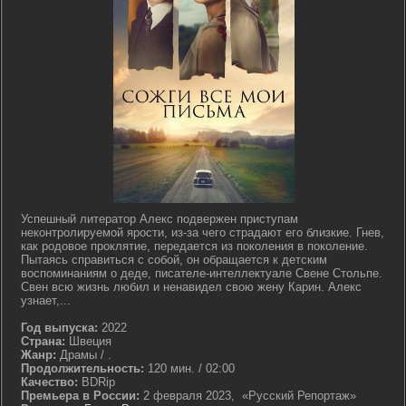
Успешный литератор Алекс подвержен приступам
неконтролируемой ярости, из-за чего страдают его близкие. Гнев,
как родовое проклятие, передается из поколения в поколение.
Пытаясь справиться с собой, он обращается к детским
воспоминаниям о деде, писателе-интеллектуале Свене Стольпе.
Свен всю жизнь любил и ненавидел свою жену Карин. Алекс
узнает,...
Год выпуска:
2022
Страна:
Швеция
Жанр:
Драмы / .
Продолжительность:
120 мин. / 02:00
Качество:
BDRip
Премьера в России:
2 февраля 2023, «Русский Репортаж»