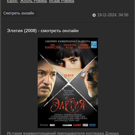
Кабос
,
Жоэль Ровира
,
Исаак Ровира
19-11-2024, 04:56
Элегия (2008) - смотреть онлайн
История взаимоотношений преподавателя колледжа Дэвида