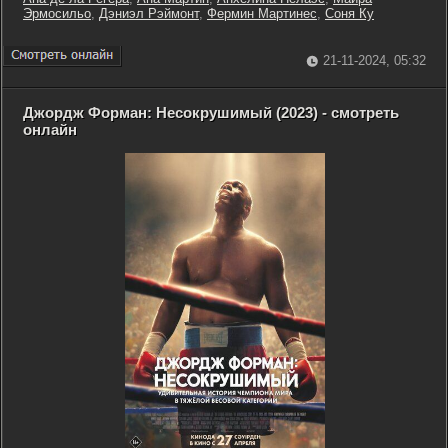
Эрмосильо
,
Дэниэл Рэймонт
,
Фермин Мартинес
,
Соня Ку
21-11-2024, 05:32
Джордж Форман: Несокрушимый (2023) - смотреть
онлайн