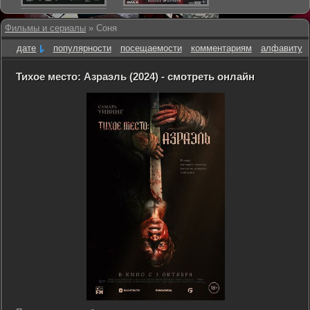
Фильмы и сериалы
» Соня
дате
популярности
посещаемости
комментариям
алфавиту
Тихое место: Азраэль (2024) - смотреть онлайн