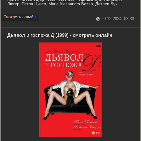
Люгер
,
Петра Цизер
,
Maria Alessandra Bezza
,
Детлев Бук
20-12-2024, 03:33
Дьявол и госпожа Д (1999) - смотреть онлайн