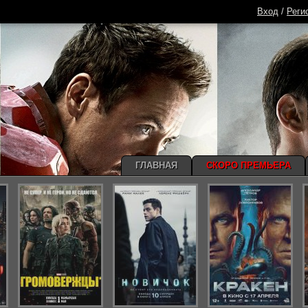
Вход
/
Реги
ГЛАВНАЯ
СКОРО ПРЕМЬЕРА