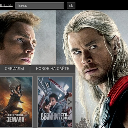
страция
ok
СЕРИАЛЫ
НОВОЕ НА САЙТЕ