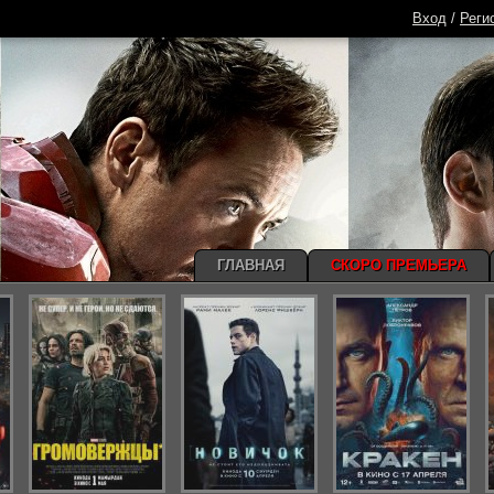
Вход
/
Реги
ГЛАВНАЯ
СКОРО ПРЕМЬЕРА