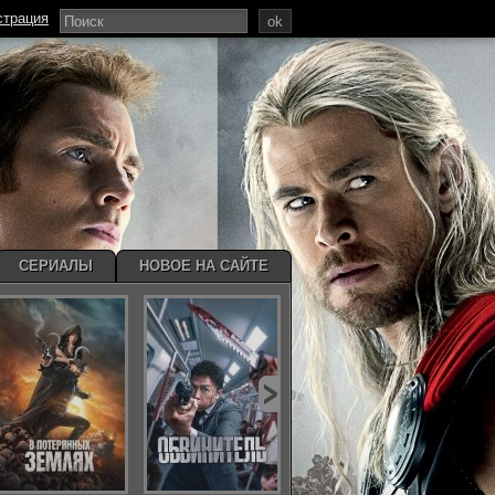
страция
ok
СЕРИАЛЫ
НОВОЕ НА САЙТЕ