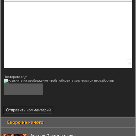
Вставить смайлик
Вставка скрытого текста
Вставка цитаты
Вставка спойлера
0
Повторите код:
Отправить комментарий
Скоро на киного
Аватар: Пламя и пепел