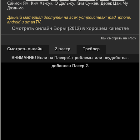
Саймон Ям
,
Ким Хэ-сук
,
О Даль-су
,
Ким Су-хён
,
Дерек Цан
,
Чу
Джин-мо
Данный материал доступен на всех устройствах: ipad, iphone,
android и smartTV.
Cмотреть онлайн Воры (2012) в хорошем качестве
Как смотреть на iPad?
Смотреть онлайн
2 плеер
Трейлер
ВНИМАНИЕ! Если на Плеере1 проблемы или неудобства -
добавлен Плеер 2.