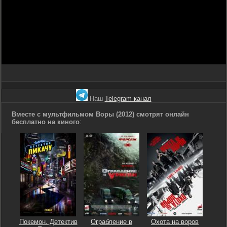
Наш
Telegram канал
Вместе с мультфильмом Воры (2012) смотрят онлайн
бесплатно на киного
:
Покемон. Детектив
Ограбление в
Охота на воров