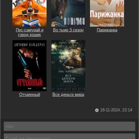
Пес-самурай и
Во тьме 3 сезон
Парижанка
город кошек
Отчаянный
Все деньги мира
18-11-2024, 23:14