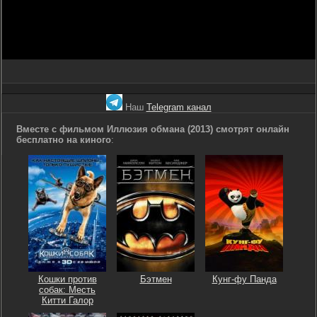
Наш
Telegram канал
Вместе с фильмом Иллюзия обмана (2013) смотрят онлайн
бесплатно на киного
:
Кошки против
Бэтмен
Кунг-фу Панда
собак: Месть
Китти Галор