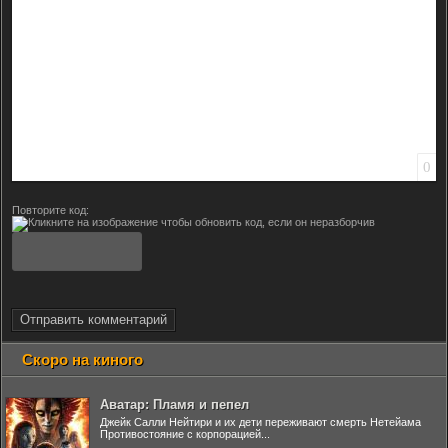
0
Повторите код:
Отправить комментарий
Скоро на киного
Аватар: Пламя и пепел
Джейк Салли Нейтири и их дети переживают смерть Нетейама
Противостояние с корпорацией...