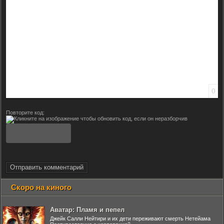
0
Повторите код:
Отправить комментарий
Скоро на киного
Аватар: Пламя и пепел
Джейк Салли Нейтири и их дети переживают смерть Нетейама