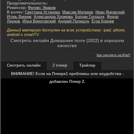
Продолжительность:
Режиссер:
Феликс Умаров
В ролях:
Светлана Устинова
,
Максим Матвеев
,
Иван Янковский
,
Игорь Верник
,
Александра Хромова
,
Богдан Голощук
,
Федор
Леонов
,
Илья Виногорский
,
Андрей Полищук
,
Егор Корнев
Данный материал доступен на всех устройствах: ipad, iphone,
android и smartTV.
Cмотреть онлайн Домашнее поле (2022) в хорошем
качестве
Как смотреть на iPad?
Смотреть онлайн
2 плеер
Трейлер
ВНИМАНИЕ! Если на Плеере1 проблемы или неудобства -
добавлен Плеер 2.