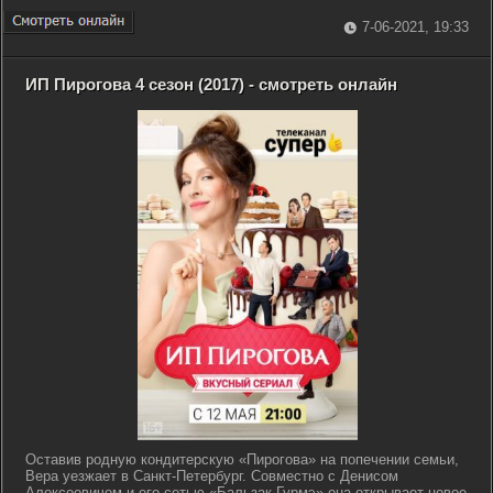
7-06-2021, 19:33
ИП Пирогова 4 сезон (2017) - смотреть онлайн
Оставив родную кондитерскую «Пирогова» на попечении семьи,
Вера уезжает в Санкт-Петербург. Совместно с Денисом
Алексеевичем и его сетью «Бальзак-Гурмэ» она открывает новое