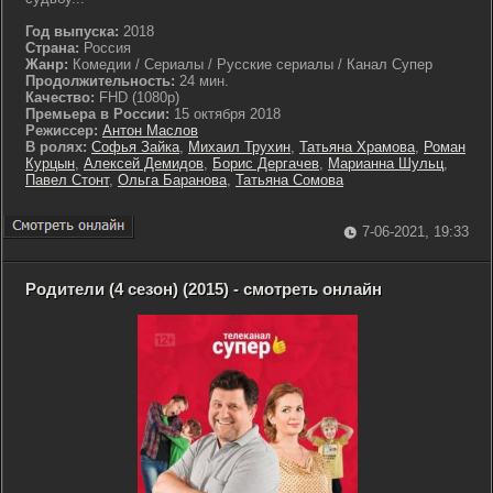
Год выпуска:
2018
Страна:
Россия
Жанр:
Комедии / Сериалы / Русские сериалы / Канал Супер
Продолжительность:
24 мин.
Качество:
FHD (1080p)
Премьера в России:
15 октября 2018
Режиссер:
Антон Маслов
В ролях:
Софья Зайка
,
Михаил Трухин
,
Татьяна Храмова
,
Роман
Курцын
,
Алексей Демидов
,
Борис Дергачев
,
Марианна Шульц
,
Павел Стонт
,
Ольга Баранова
,
Татьяна Сомова
7-06-2021, 19:33
Родители (4 сезон) (2015) - смотреть онлайн