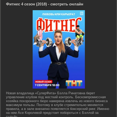
Фитнес 4 сезон (2018) - смотреть онлайн
Новая владелица «СуперФита» Бэлла Ринатовна берет
управление клубом под жесткий контроль. Бескомпромиссная
хозяйка похоронного бюро намерена извлечь из нового бизнеса
максимум пользы. Поэтому в клубе стремительно меняются
правила, а в зале внезапно появляется боксерский ринг. Именно
на нем Асе Королевой предстоит побороться с Бэллой за
судьбу...