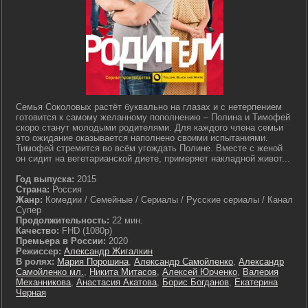
Семья Соколовых растёт буквально на глазах и с нетерпением
готовится к самому желанному пополнению – Полина и Тимофей
скоро станут молодыми родителями. Для каждого члена семьи
это ожидание оказывается наполнено своими испытаниями.
Тимофей стремится во всём угождать Полине. Вместе с женой
он сидит на вегетарианской диете, примеряет накладной живот...
Год выпуска:
2015
Страна:
Россия
Жанр:
Комедии / Семейные / Сериалы / Русские сериалы / Канал
Супер
Продолжительность:
22 мин.
Качество:
FHD (1080p)
Премьера в России:
2020
Режиссер:
Александр Жигалкин
В ролях:
Мария Порошина
,
Александр Самойленко
,
Александр
Самойленко мл.
,
Никита Митасов
,
Алексей Юрченко
,
Валерия
Механникова
,
Анастасия Акатова
,
Борис Богданов
,
Екатерина
Черная