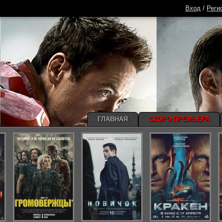
Вход
/
Реги
ГЛАВНАЯ
СКОРО ПРЕМЬЕРА