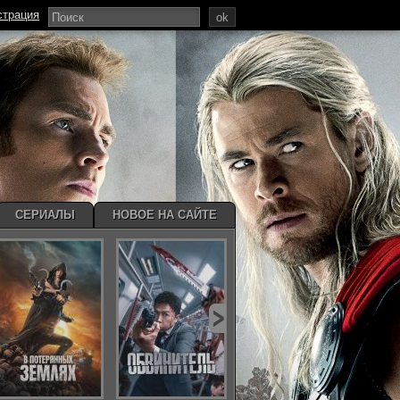
страция
ok
СЕРИАЛЫ
НОВОЕ НА САЙТЕ