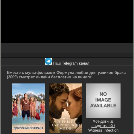
Наш
Telegram канал
Вместе с мультфильмом Формула любви для узников брака
(2009) смотрят онлайн бесплатно на киного
:
Хот-доги из
свидетелей /
Witness Infection