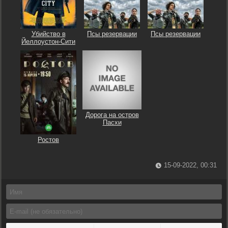
Убийство в
Псы резервации
Псы резервации
Йеллоустон-Сити
Дорога на остров
Пасхи
Ростов
15-09-2022, 00:31