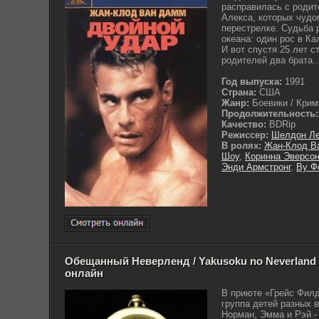
расправилась с родит
Алекса, которых чудо
перестрелке. Судьба 
океана: один рос в Ка
И вот спустя 25 лет с
родителей два брата..
Год выпуска:
1991
Страна:
США
Жанр:
Боевики / Крими
Продолжительность:
Качество:
BDRip
Режиссер:
Шелдон Ле
В ролях:
Жан-Клод В
Шоу
,
Коринна Эверсо
Энди Армстронг
,
Ву Ф
Обещанный Неверленд / Yakusoku no Neverland (
онлайн
В приюте «Грейс Фил
группа детей разных 
Норман, Эмма и Рэй -