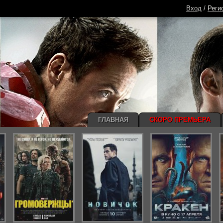
Вход
/
Реги
ГЛАВНАЯ
СКОРО ПРЕМЬЕРА