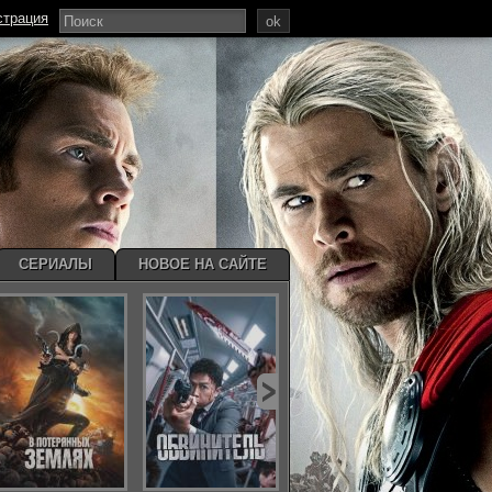
страция
ok
СЕРИАЛЫ
НОВОЕ НА САЙТЕ