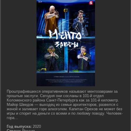
Проштрафившихся оперативников называют ментозаврами за
прошлые заслуги. Сегодня они сосланы в 101-й отдел
Коломенского района Санкт-Петербурга как за 101-й километр.
Майор Шведов ― выходец из семьи архитекторов, развелся с
женой и заливает горе алкоголем. Капитан Орехов не может без
игры и спорит на деньги со всеми и по любому поводу. Человек-
гора...
Год выпуска:
2020
Страна:
Россия