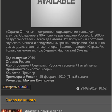
«Стражи Отчизны» – секретное подразделение «спящих»
агентов. Созданное в 90-х, оно не раз спасало Россию. В 2000-х
от группы осталось всего два агента. Их погрузили в состояние
глубокого гипноза и придумали «мирные» биографии. Кто они на
самом деле, знает только генерал Вавилов – лидер «Стражей».
Только он может их «разбудить». Час настал! Уже на...
Год выпуска:
2019
Страна:
Россия
Жанр:
Боевики / Сериалы / Русские сериалы / Пятый канал
Продолжительность:
8 серий
Качество:
Трейлер
Премьера в России:
25 февраля 2019 (Пятый канал)
Режиссер:
Михаил Колпахчиев
23-02-2019, 18:52
Скоро на киного
Аватар: Пламя и пепел