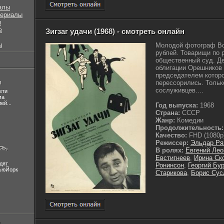
алы
сериалы
ы
е
Зигзаг удачи (1968) - смотреть онлайн
ы
Молодой фотограф Во
рублей. Товарищи по 
общественный суд. Дел
облигации Орешников 
председателем которой
л
перессорились. Тольк
сослуживцев....
ети
ма
ей...
Год выпуска:
1968
Страна:
СССР
Жанр:
Комедии
Продолжительность:
Качество:
FHD (1080p
Режиссер:
Эльдар Ря
сь,
В ролях:
Евгений Лео
Евстигнеев
,
Ирина Ск
дят
Ронинсон
,
Георгий Бу
НьюЙорк
Старикова
,
Борис Сус