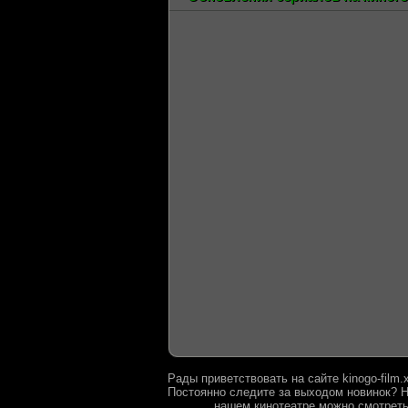
Рады приветствовать на сайте kinogo-film
Постоянно следите за выходом новинок? Н
нашем кинотеатре можно смотреть