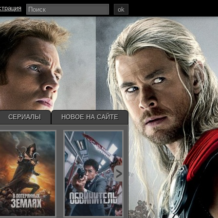
страция
ok
СЕРИАЛЫ
НОВОЕ НА САЙТЕ