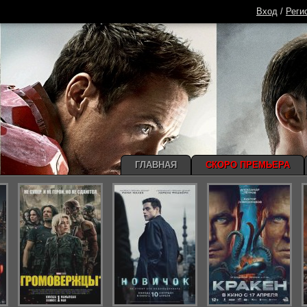
Вход
/
Реги
ГЛАВНАЯ
СКОРО ПРЕМЬЕРА