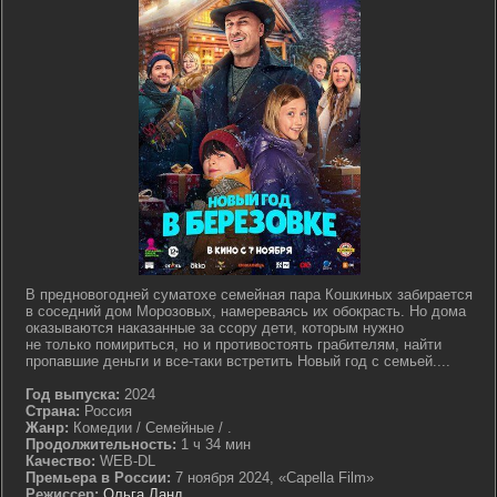
В предновогодней суматохе семейная пара Кошкиных забирается
в соседний дом Морозовых, намереваясь их обокрасть. Но дома
оказываются наказанные за ссору дети, которым нужно
не только помириться, но и противостоять грабителям, найти
пропавшие деньги и все-таки встретить Новый год с семьей....
Год выпуска:
2024
Страна:
Россия
Жанр:
Комедии / Семейные / .
Продолжительность:
1 ч 34 мин
Качество:
WEB-DL
Премьера в России:
7 ноября 2024, «Capella Film»
Режиссер:
Ольга Ланд