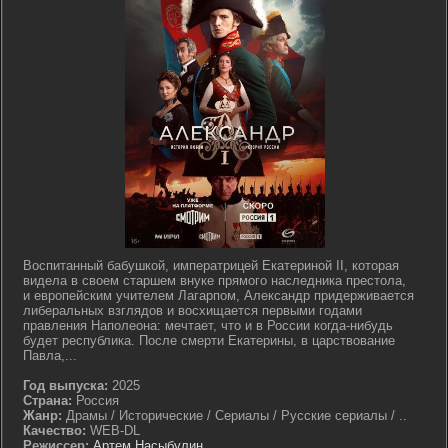
Воспитанный бабушкой, императрицей Екатериной II, которая
видела в своем старшем внуке прямого наследника престола,
и европейским учителем Лагарпом, Александр придерживается
либеральных взглядов и восхищается первыми годами
правления Наполеона: мечтает, что и в России когда-нибудь
будет республика. После смерти Екатерины, в царствование
Павла,...
Год выпуска:
2025
Страна:
Россия
Жанр:
Драмы / Исторические / Сериалы / Русские сериалы / ..
Качество:
WEB-DL
Режиссер:
Артем Насыбулин