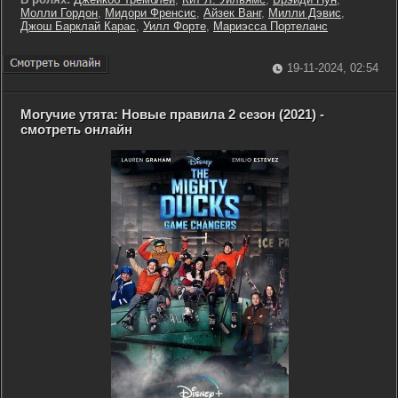
Молли Гордон
,
Мидори Френсис
,
Айзек Ванг
,
Милли Дэвис
,
Джош Барклай Карас
,
Уилл Форте
,
Мариэсса Портеланс
19-11-2024, 02:54
Могучие утята: Новые правила 2 сезон (2021) -
смотреть онлайн