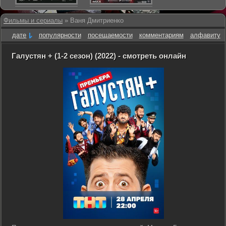
Фильмы и сериалы
» Ваня Дмитриенко
дате
популярности
посещаемости
комментариям
алфавиту
Галустян + (1-2 сезон) (2022) - смотреть онлайн