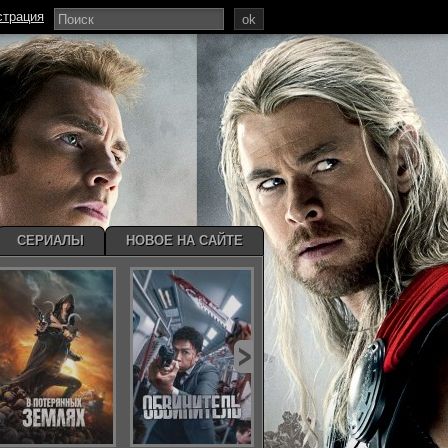
страция
ok
СЕРИАЛЫ
НОВОЕ НА САЙТЕ