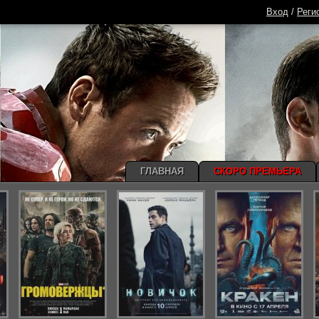
Вход
/
Реги
ГЛАВНАЯ
СКОРО ПРЕМЬЕРА