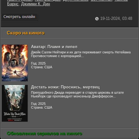
Барнс
,
Джимми К. Дин
19-11-2024, 03:48
Скоро на киного
Аватар: Пламя и пепел
Джейк Салли Нейтири и их дети переживают смерть Нетейама
Противостояние с корпорацией...
Год: 2025
Страна: США
Достать ножи: Проснись, мертвец
Преподобного Джада переводят в старую церковь в штате
НьюЙорк где проповедует монсеньор Джефферсон...
Год: 2025
Страна: США
Обновления сериалов на киного