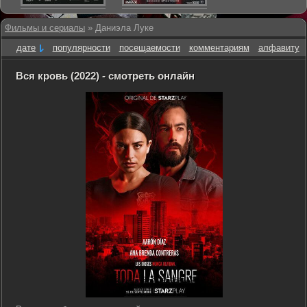
Фильмы и сериалы
» Даниэла Луке
дате
популярности
посещаемости
комментариям
алфавиту
Вся кровь (2022) - смотреть онлайн