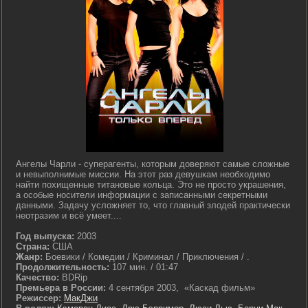
Ангелы Чарли - суперагенты, которым доверяют самые сложные
и невыполнимые миссии. На этот раз девушкам необходимо
найти похищенные титановые кольца. Это не просто украшения,
а особые носители информации с записанными секретными
данными. Задачу усложняет то, что главный злодей практически
неотразим и всё умеет....
Год выпуска:
2003
Страна:
США
Жанр:
Боевики / Комедии / Криминал / Приключения / .
Продолжительность:
107 мин. / 01:47
Качество:
BDRip
Премьера в России:
4 сентября 2003, «Каскад фильм»
Режиссер:
МакДжи