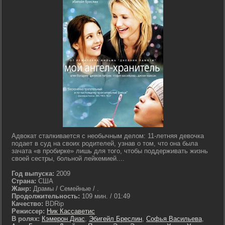
Адвокат сталкивается с необычным делом: 11-летняя девочка
подает в суд на своих родителей, узнав о том, что она была
зачата «в пробирке» лишь для того, чтобы поддерживать жизнь
своей сестры, больной лейкемией....
Год выпуска:
2009
Страна:
США
Жанр:
Драмы / Семейные / .
Продолжительность:
109 мин. / 01:49
Качество:
BDRip
Режиссер:
Ник Кассаветис
В ролях:
Кэмерон Диас
,
Эбигейл Бреслин
,
Софья Васильева
,