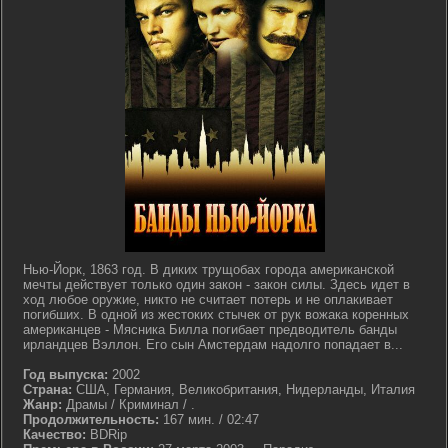
Нью-Йорк, 1863 год. В диких трущобах города американской
мечты действует только один закон - закон силы. Здесь идет в
ход любое оружие, никто не считает потерь и не оплакивает
погибших. В одной из жестоких стычек от рук вожака коренных
американцев - Мясника Билла погибает предводитель банды
ирландцев Вэллон. Его сын Амстердам надолго попадает в...
Год выпуска:
2002
Страна:
США, Германия, Великобритания, Нидерланды, Италия
Жанр:
Драмы / Криминал / .
Продолжительность:
167 мин. / 02:47
Качество:
BDRip