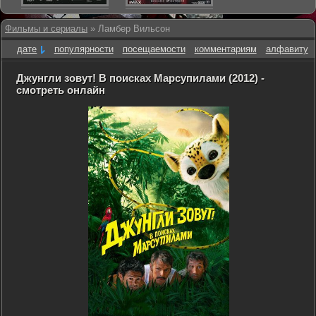
Фильмы и сериалы
» Ламбер Вильсон
дате
популярности
посещаемости
комментариям
алфавиту
Джунгли зовут! В поисках Марсупилами (2012) -
смотреть онлайн