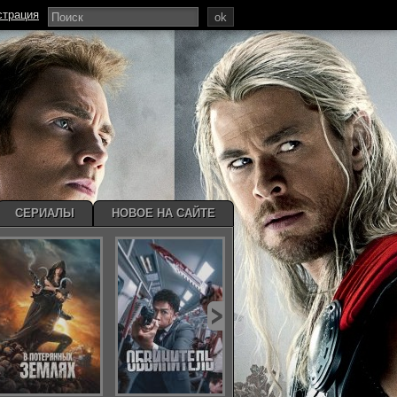
страция
ok
СЕРИАЛЫ
НОВОЕ НА САЙТЕ