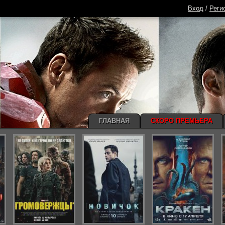
Вход
/
Реги
ГЛАВНАЯ
СКОРО ПРЕМЬЕРА