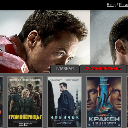
Вход
/
Реги
ГЛАВНАЯ
СКОРО ПРЕМЬЕРА