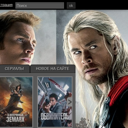
страция
ok
СЕРИАЛЫ
НОВОЕ НА САЙТЕ