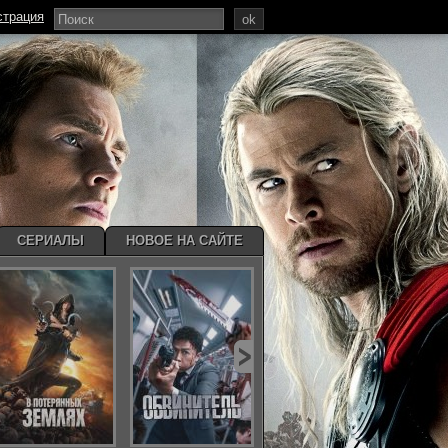
страция
ok
СЕРИАЛЫ
НОВОЕ НА САЙТЕ