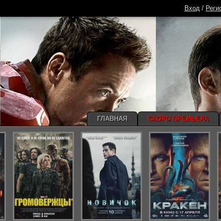
Вход
/
Реги
ГЛАВНАЯ
СКОРО ПРЕМЬЕРА