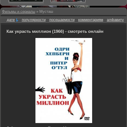
Фильмы и сериалы
» Мусташ
дате
популярности
посещаемости
комментариям
алфавиту
Как украсть миллион (1966) - смотреть онлайн