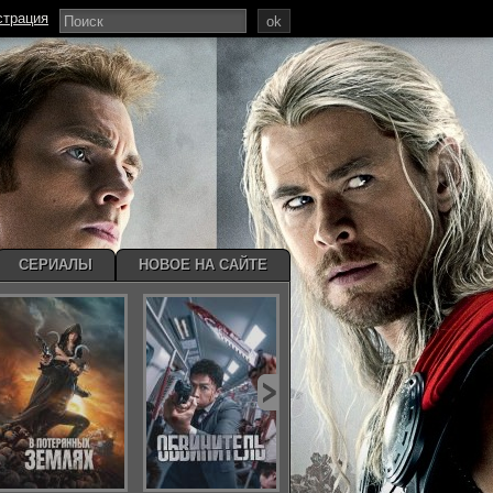
страция
ok
СЕРИАЛЫ
НОВОЕ НА САЙТЕ