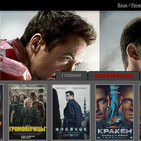
Вход
/
Реги
ГЛАВНАЯ
СКОРО ПРЕМЬЕРА