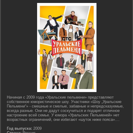
Начиная с 2009 года «Уральские пельмени» представляют
собственное юмористическое шоу. Участники «Шоу „Уральские
Пельмени“» - смешные и смелые, забавные и непредсказуемые,
всегда разные. Они не дадут соскучиться и подарят отличное
настроение всей семье. У юмора «Уральских Пельменей» нет
возрастных ограничений, они избегают «шуток ниже пояса»....
Год выпуска:
2009
Страна:
Россия