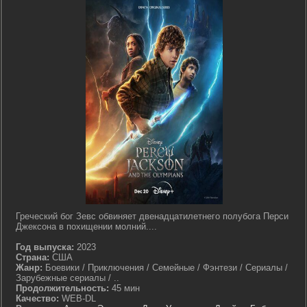
Греческий бог Зевс обвиняет двенадцатилетнего полубога Перси
Джексона в похищении молний....
Год выпуска:
2023
Страна:
США
Жанр:
Боевики / Приключения / Семейные / Фэнтези / Сериалы /
Зарубежные сериалы / ..
Продолжительность:
45 мин
Качество:
WEB-DL