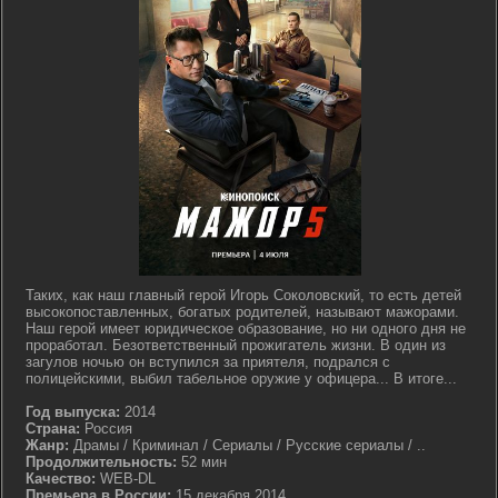
Таких, как наш главный герой Игорь Соколовский, то есть детей
высокопоставленных, богатых родителей, называют мажорами.
Наш герой имеет юридическое образование, но ни одного дня не
проработал. Безответственный прожигатель жизни. В один из
загулов ночью он вступился за приятеля, подрался с
полицейскими, выбил табельное оружие у офицера... В итоге...
Год выпуска:
2014
Страна:
Россия
Жанр:
Драмы / Криминал / Сериалы / Русские сериалы / ..
Продолжительность:
52 мин
Качество:
WEB-DL
Премьера в России:
15 декабря 2014