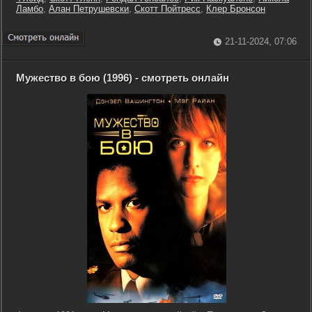
Ламбо
,
Алан Петрушевски
,
Скотт Пойтресс
,
Клер Бронсон
21-11-2024, 07:06
Мужество в бою (1996) - смотреть онлайн