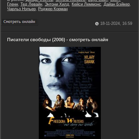
Гленн
,
Тед Левайн
,
Энтони Хилд
,
Кейси Леммонс
,
Дайан Бэйкер
,
Чарльз Нэпьер
,
Роджер Корман
18-11-2024, 16:59
Писатели свободы (2006) - смотреть онлайн