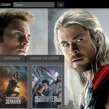
страция
ok
СЕРИАЛЫ
НОВОЕ НА САЙТЕ