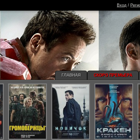
Вход
/
Реги
ГЛАВНАЯ
СКОРО ПРЕМЬЕРА