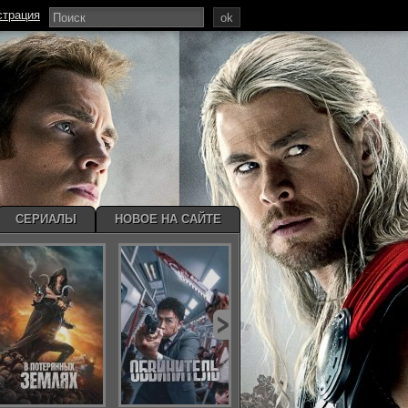
страция
ok
СЕРИАЛЫ
НОВОЕ НА САЙТЕ