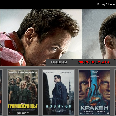
Вход
/
Реги
ГЛАВНАЯ
СКОРО ПРЕМЬЕРА