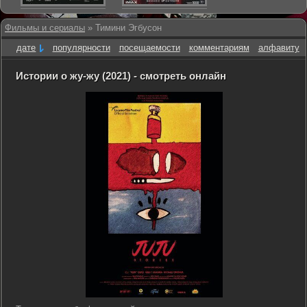
Фильмы и сериалы
» Тимини Эгбусон
дате
популярности
посещаемости
комментариям
алфавиту
Истории о жу-жу (2021) - смотреть онлайн