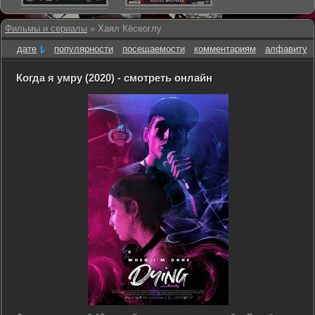
Фильмы и сериалы
» Хаял Кёсеоглу
дате
популярности
посещаемости
комментариям
алфавиту
Когда я умру (2020) - смотреть онлайн