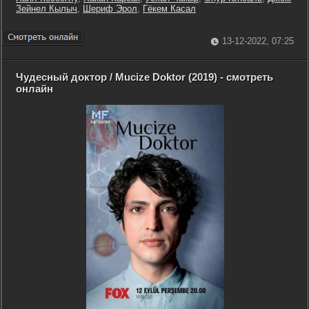
Зейнел Кылыч
,
Шериф Эрол
,
Гёкем Касал
13-12-2022, 07:25
Чудесный доктор / Mucize Doktor (2019) - смотреть
онлайн