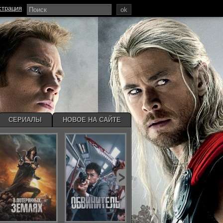
страция
ok
СЕРИАЛЫ
НОВОЕ НА САЙТЕ