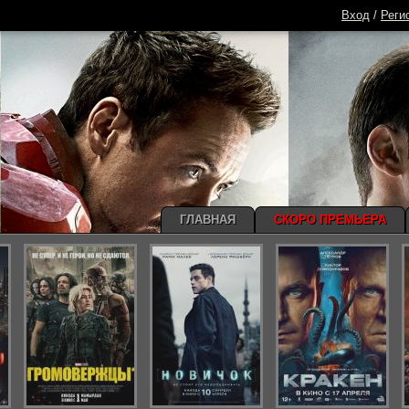
Вход
/
Реги
ГЛАВНАЯ
СКОРО ПРЕМЬЕРА