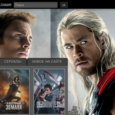
страция
ok
СЕРИАЛЫ
НОВОЕ НА САЙТЕ