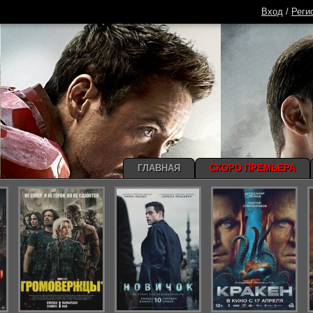
Вход
/
Реги
ГЛАВНАЯ
СКОРО ПРЕМЬЕРА