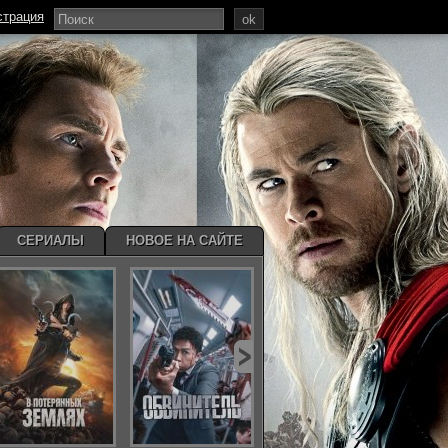
страция
ok
СЕРИАЛЫ
НОВОЕ НА САЙТЕ