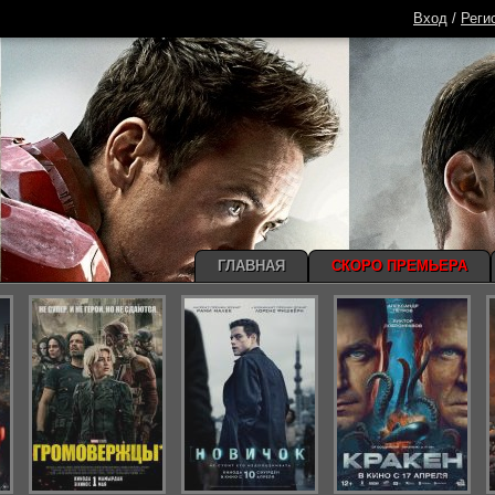
Вход
/
Реги
ГЛАВНАЯ
СКОРО ПРЕМЬЕРА