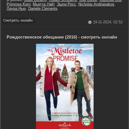
Primrose Kern
,
Мьетта Уайт
,
Эшли Росс
,
Nicholas Andrianakos
,
Лаура Нью
,
Daniele Clements
19-11-2024, 02:52
Рождественское обещание (2016) - смотреть онлайн