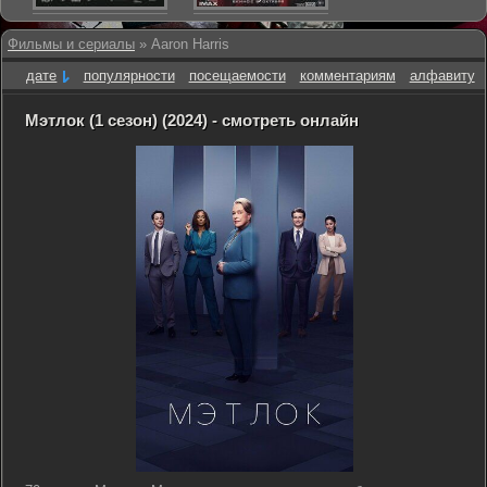
Фильмы и сериалы
» Aaron Harris
дате
популярности
посещаемости
комментариям
алфавиту
Мэтлок (1 сезон) (2024) - смотреть онлайн