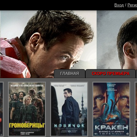
Вход
/
Реги
ГЛАВНАЯ
СКОРО ПРЕМЬЕРА