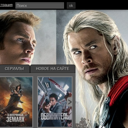
страция
ok
СЕРИАЛЫ
НОВОЕ НА САЙТЕ