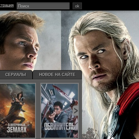
страция
ok
СЕРИАЛЫ
НОВОЕ НА САЙТЕ