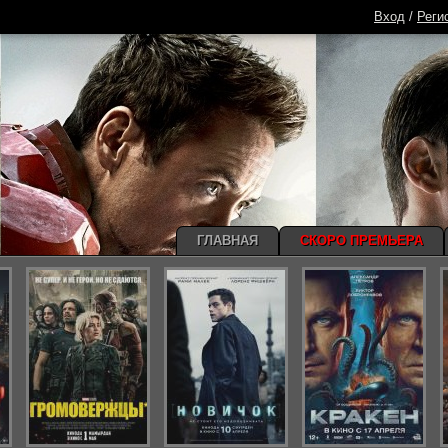
Вход
/
Реги
ГЛАВНАЯ
СКОРО ПРЕМЬЕРА